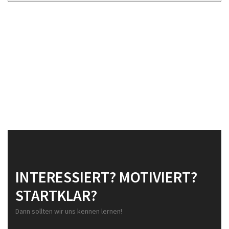
dieses
Feld
leer.
INTERESSIERT? MOTIVIERT?
STARTKLAR?
Dann sollten wir uns kennen lernen!