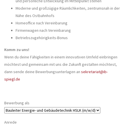
und persönliche Entwicklung im Mittelpunkt stehen
Moderne und großzügige Räumlichkeiten, zentrumsnah in der
Nähe des Ostbahnhofs
Homeoffice nach Vereinbarung
Firmenwagen nach Vereinbarung
Betriebszugehörigkeits-Bonus
Komm zu uns!
Wenn du deine Fähigkeiten in einem innovativen Umfeld einbringen
möchtest und gemeinsam mit uns die Zukunft gestalten möchtest,
dann sende deine Bewerbungsunterlagen an
sekretariat@ib-
spiegl.de
Bewerbung als
Anrede