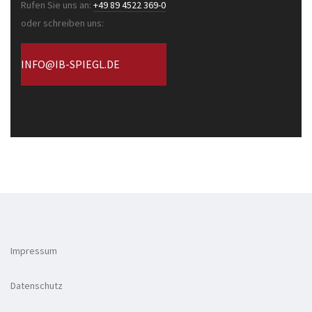
Rufen Sie uns an:
+49 89 4522 369-0
oder schreiben uns:
INFO@IB-SPIEGL.DE
Impressum
Datenschutz