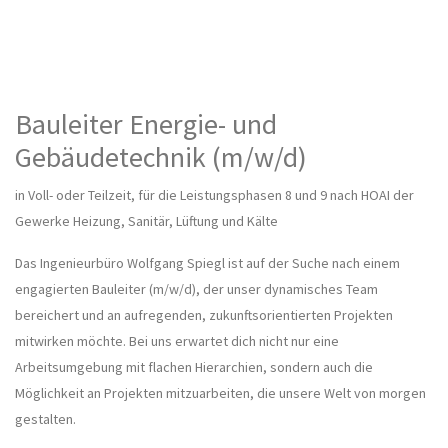
Bauleiter Energie- und
Gebäudetechnik (m/w/d)
in Voll- oder Teilzeit,
für die Leistungsphasen 8 und 9 nach HOAI der
Gewerke Heizung, Sanitär, Lüftung und Kälte
Das Ingenieurbüro Wolfgang Spiegl ist auf der Suche nach einem
engagierten Bauleiter (m/w/d), der unser dynamisches Team
bereichert und an aufregenden, zukunftsorientierten Projekten
mitwirken möchte. Bei uns erwartet dich nicht nur eine
Arbeitsumgebung mit flachen Hierarchien, sondern auch die
Möglichkeit an Projekten mitzuarbeiten, die unsere Welt von morgen
gestalten.