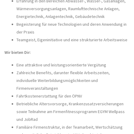
Erfahrung in den Bereichen Abwasser-, Wasser-, Gasanlagen,
Wärmeversorgungsanlagen, Raumlufttechnische Anlagen,
Energietechnik, Anlagentechnik, Gebäudetechnik
Begeisterung für neue Technologien und deren Anwendung in
der Praxis
Teamgeist, Eigeninitiative und eine strukturierte Arbeitsweise
Wir bieten Dir:
Eine a
ttraktive und leistungsorientierte Vergütung
Zahlreiche Benefits, darunter flexible Arbeitszeiten,
individuelle Weiterbildungsmöglichkeiten und
Firmenveranstaltungen
Fahrtkostenerstattung für den ÖPNV
Betriebliche Altersvorsorge, Krankenzusatzversicherungen
sowie Teilnahme am Firmenfitnessprogramm
EGYM
Wellpass
und JobRad
F
amiliäre Firmenstruktur
,
in der Teamarbeit, Wertschätzung