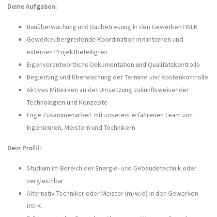
Deine Aufgaben:
Bauüberwachung und Baubetreuung in den Gewerken HSLK
Gewerkeübergreifende Koordination mit internen und
externen Projektbeteiligten
Eigenverantwortliche Dokumentation und Qualitätskontrolle
Begleitung und Überwachung der Termine und Kostenkontrolle
A
ktive
s Mitwirken an der
Umsetzung zukunftsweisender
Technologien
und Konzepte
Enge Zusammenarbeit mit unserem erfahrenen Team von
Ingenieuren
, Meistern
und Technikern
Dein Profil:
Studium im Bereich der Energie- und Gebäudetechnik oder
vergleichbar
Alternativ Techniker
oder Meister
(m/w/d)
in den Gewerken
HSLK