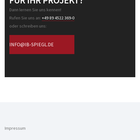
Dann lernen Sie uns kennen!
Rufen Sie uns an:
+49 89 4522 369-0
oder schreiben uns:
INFO@IB-SPIEGL.DE
Impressum