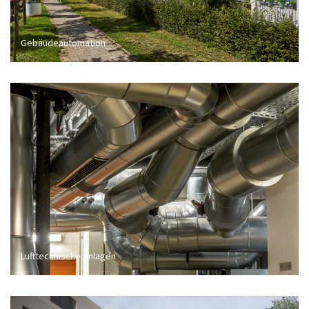
Gebäudeautomation
Lufttechnische Anlagen