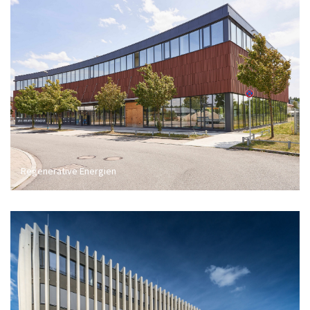
Regenerative Energien