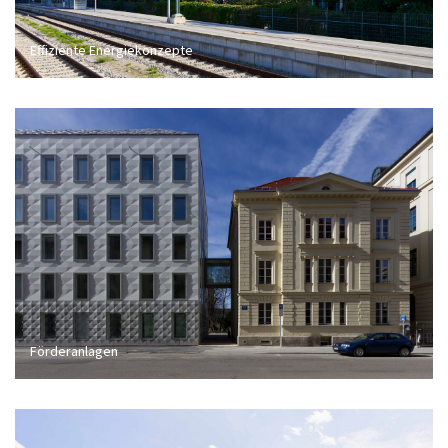
Effiziente Energiekonzepte
Förderanlagen