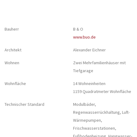
Bauherr
B & O
www.buo.de
Architekt
Alexander Eichner
Wohnen
Zwei Mehrfamilienhäuser mit
Tiefgarage
Wohnfläche
14 Wohneinheiten
1159 Quadratmeter Wohnfläche
Technischer Standard
Modulbäder,
Regenwasserrückhaltung, Luft-
Wärmepumpen,
Frischwasserstationen,
Fußbodenheizung, Hangwasser-