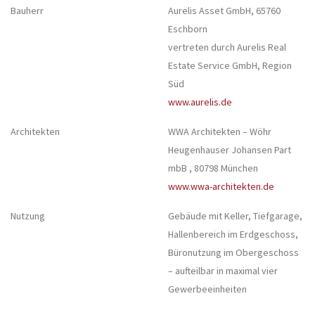
Bauherr
Aurelis Asset GmbH, 65760
Eschborn
vertreten durch Aurelis Real
Estate Service GmbH, Region
Süd
www.aurelis.de
Architekten
WWA Architekten – Wöhr
Heugenhauser Johansen Part
mbB , 80798 München
www.wwa-architekten.de
Nutzung
Gebäude mit Keller, Tiefgarage,
Hallenbereich im Erdgeschoss,
Büronutzung im Obergeschoss
– aufteilbar in maximal vier
Gewerbeeinheiten