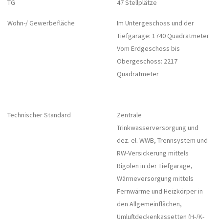
TG
47 Stellplätze
Wohn-/ Gewerbefläche
Im Untergeschoss und der
Tiefgarage: 1740 Quadratmeter
Vom Erdgeschoss bis
Obergeschoss: 2217
Quadratmeter
Technischer Standard
Zentrale
Trinkwasserversorgung und
dez. el. WWB, Trennsystem und
RW-Versickerung mittels
Rigolen in der Tiefgarage,
Wärmeversorgung mittels
Fernwärme und Heizkörper in
den Allgemeinflächen,
Umluftdeckenkassetten (H-/K-