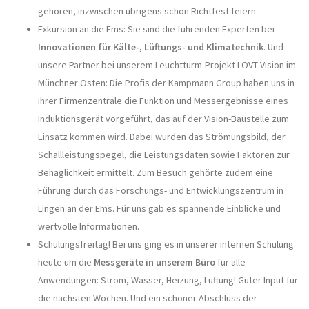
gehören, inzwischen übrigens schon Richtfest feiern.
Exkursion an die Ems: Sie sind die führenden Experten bei
Innovationen für Kälte-, Lüftungs- und Klimatechnik
. Und
unsere Partner bei unserem Leuchtturm-Projekt LOVT Vision im
Münchner Osten: Die Profis der Kampmann Group haben uns in
ihrer Firmenzentrale die Funktion und Messergebnisse eines
Induktionsgerät vorgeführt, das auf der Vision-Baustelle zum
Einsatz kommen wird. Dabei wurden das Strömungsbild, der
Schallleistungspegel, die Leistungsdaten sowie Faktoren zur
Behaglichkeit ermittelt. Zum Besuch gehörte zudem eine
Führung durch das Forschungs- und Entwicklungszentrum in
Lingen an der Ems. Für uns gab es spannende Einblicke und
wertvolle Informationen.
Schulungsfreitag! Bei uns ging es in unserer internen Schulung
heute um die
Messgeräte in unserem Büro
für alle
Anwendungen: Strom, Wasser, Heizung, Lüftung! Guter Input für
die nächsten Wochen. Und ein schöner Abschluss der