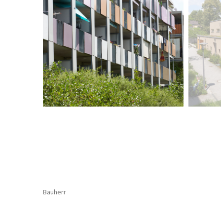
Bauherr