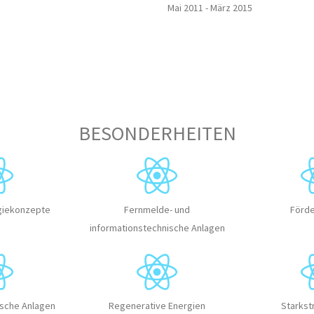
Mai 2011 - März 2015
BESONDERHEITEN
rgiekonzepte
Fernmelde- und
Förde
informationstechnische Anlagen
sche Anlagen
Regenerative Energien
Starkst