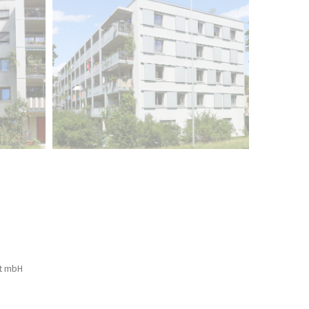
t mbH