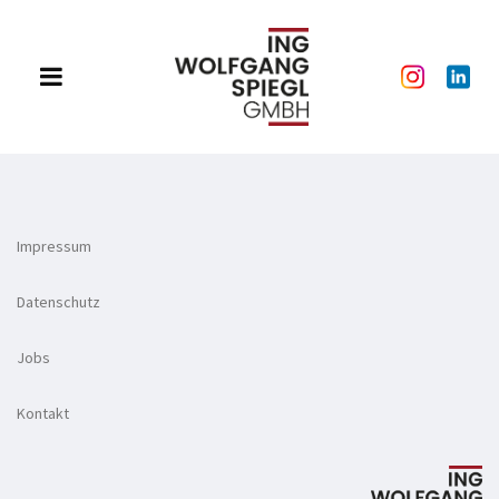
Impressum
Datenschutz
Jobs
Kontakt